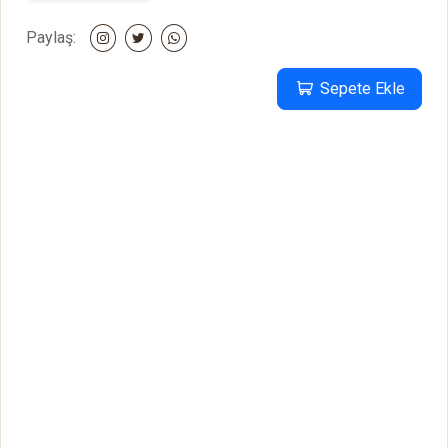
Paylaş:
Sepete Ekle