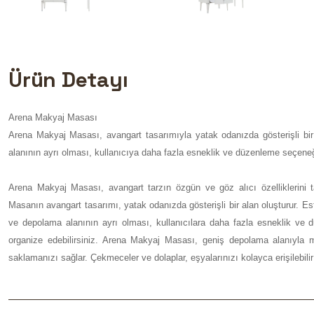
Ürün Detayı
Arena Makyaj Masası
Arena Makyaj Masası, avangart tasarımıyla yatak odanızda gösterişli bir 
alanının ayrı olması, kullanıcıya daha fazla esneklik ve düzenleme seçeneğ
Arena Makyaj Masası, avangart tarzın özgün ve göz alıcı özelliklerini t
Masanın avangart tasarımı, yatak odanızda gösterişli bir alan oluşturur. Es
ve depolama alanının ayrı olması, kullanıcılara daha fazla esneklik ve 
organize edebilirsiniz. Arena Makyaj Masası, geniş depolama alanıyla ma
saklamanızı sağlar. Çekmeceler ve dolaplar, eşyalarınızı kolayca erişilebilir 