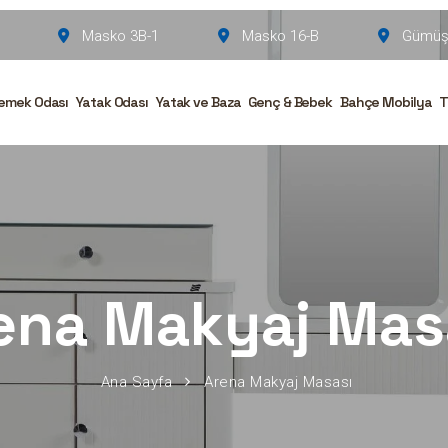
Masko 3B-1
Masko 16-B
Gümüşs
emek Odası
Yatak Odası
Yatak ve Baza
Genç & Bebek
Bahçe Mobilya
T
ena Makyaj Mas
Ana Sayfa
Arena Makyaj Masası