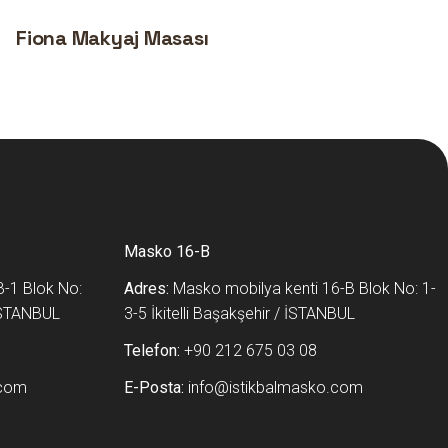
Fiona Makyaj Masası
Masko 16-B
-1 Blok No:
Adres:
Masko mobilya kenti 16-B Blok No: 1-
 İSTANBUL
3-5 İkitelli Başakşehir / İSTANBUL
Telefon:
+90 212 675 03 08
.com
E-Posta:
info@istikbalmasko.com