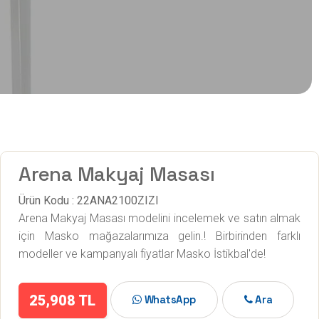
Arena Makyaj Masası
Ürün Kodu : 22ANA2100ZIZI
Arena Makyaj Masası modelini incelemek ve satın almak
için Masko mağazalarımıza gelin.! Birbirinden farklı
modeller ve kampanyalı fiyatlar Masko İstikbal'de!
25,908 TL
WhatsApp
Ara