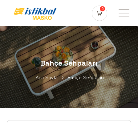
0
Bahçe Sehpaları
Ana Sayfa
Bahçe Sehpaları