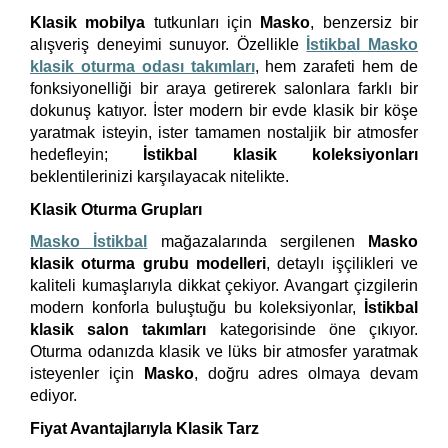
Klasik mobilya
tutkunları için
Masko
, benzersiz bir
alışveriş deneyimi sunuyor. Özellikle
İstikbal Masko
klasik oturma odası takımları
, hem zarafeti hem de
fonksiyonelliği bir araya getirerek salonlara farklı bir
dokunuş katıyor. İster modern bir evde klasik bir köşe
yaratmak isteyin, ister tamamen nostaljik bir atmosfer
hedefleyin;
İstikbal klasik koleksiyonları
beklentilerinizi karşılayacak nitelikte.
Klasik Oturma Grupları
Masko İstikbal
mağazalarında sergilenen
Masko
klasik oturma grubu modelleri
, detaylı işçilikleri ve
kaliteli kumaşlarıyla dikkat çekiyor. Avangart çizgilerin
modern konforla buluştuğu bu koleksiyonlar,
İstikbal
klasik salon takımları
kategorisinde öne çıkıyor.
Oturma odanızda klasik ve lüks bir atmosfer yaratmak
isteyenler için
Masko
, doğru adres olmaya devam
ediyor.
Fiyat Avantajlarıyla Klasik Tarz