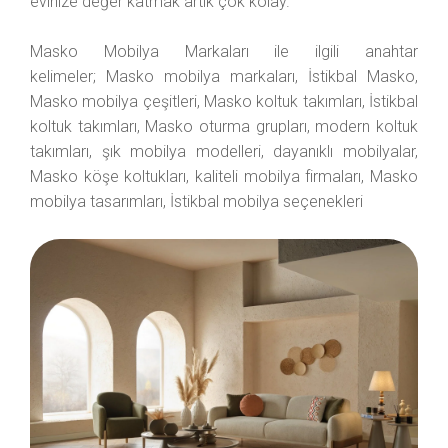
evinize değer katmak artık çok kolay.
Masko Mobilya Markaları ile ilgili anahtar
kelimeler; Masko mobilya markaları, İstikbal Masko,
Masko mobilya çeşitleri, Masko koltuk takımları, İstikbal
koltuk takımları, Masko oturma grupları, modern koltuk
takımları, şık mobilya modelleri, dayanıklı mobilyalar,
Masko köşe koltukları, kaliteli mobilya firmaları, Masko
mobilya tasarımları, İstikbal mobilya seçenekleri