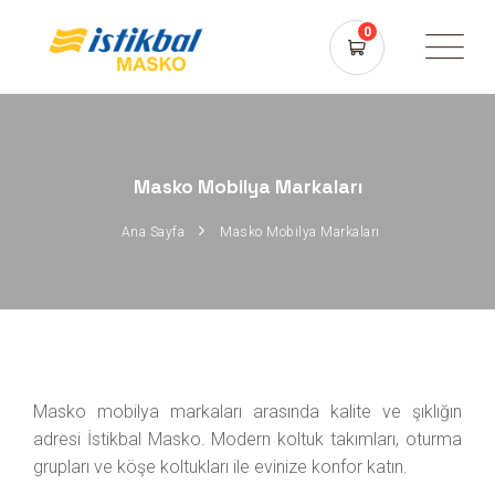
0
Masko Mobilya Markaları
Ana Sayfa
Masko Mobilya Markaları
Masko mobilya markaları arasında kalite ve şıklığın
adresi İstikbal Masko. Modern koltuk takımları, oturma
grupları ve köşe koltukları ile evinize konfor katın.