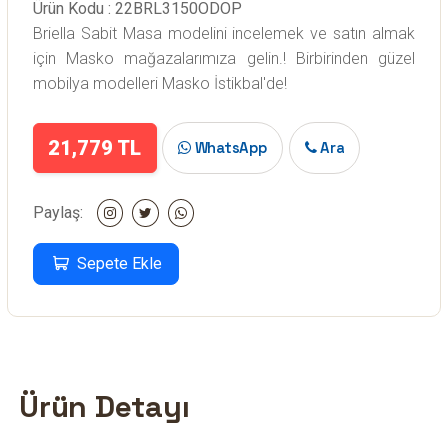
Ürün Kodu : 22BRL3150ODOP
Briella Sabit Masa modelini incelemek ve satın almak
için Masko mağazalarımıza gelin.! Birbirinden güzel
mobilya modelleri Masko İstikbal'de!
21,779 TL
WhatsApp
Ara
Paylaş:
Sepete Ekle
Ürün Detayı