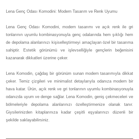
Lena Genç Odası Komodini: Modern Tasarım ve Renk Uyumu
Lena Genç Odası Komodini, modern tasarımı ve açık renk ile gri
tonlarının uyumlu kombinasyonuyla genç odalarında hem şıklığı hem
de depolama alanlarınızı kişiselleştirmeyi amaçlayan özel bir tasarıma
sahiptir. Estetik görünümü ve işlevselliğiyle gençlerin beğenisini
kazanarak dikkatleri üzerine çeker.
Lena Komodin, çağdaş bir görünüm sunan modern tasarımıyla dikkat
çeker. Temiz çizgileri ve minimalist detaylarıyla odanıza modern bir
hava katar. Ürün, açık renk ve gri tonlarının uyumlu kombinasyonuyla
odanızda uyum ve denge sağlar. Lena Komodin, geniş çekmeceleri ve
bölmeleriyle depolama alanlarınızı özelleştirmenize olanak tanır.
Giysilerinizden kitaplarınıza kadar çeşitli eşyalarınızı düzenli bir
şekilde saklayabilirsiniz.