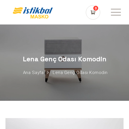
0
Lena Genç Odası Komodin
Ana Sayfa
Lena Genç Odası Komodin