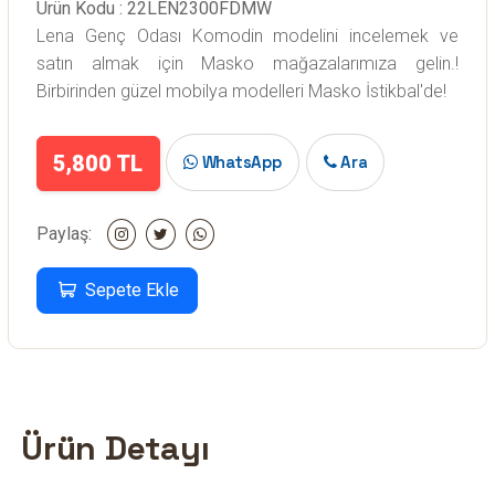
Ürün Kodu : 22LEN2300FDMW
Lena Genç Odası Komodin modelini incelemek ve
satın almak için Masko mağazalarımıza gelin.!
Birbirinden güzel mobilya modelleri Masko İstikbal'de!
5,800 TL
WhatsApp
Ara
Paylaş:
Sepete Ekle
Ürün Detayı