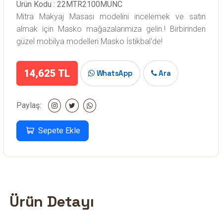
Ürün Kodu : 22MTR2100MUNC
Mitra Makyaj Masası modelini incelemek ve satın
almak için Masko mağazalarımıza gelin.! Birbirinden
güzel mobilya modelleri Masko İstikbal'de!
14,625 TL
WhatsApp
Ara
Paylaş:
Sepete Ekle
Ürün Detayı