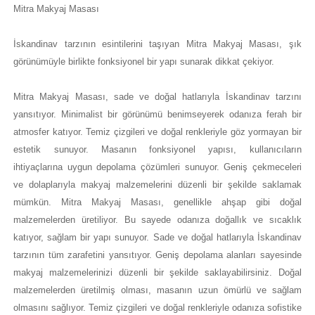
Mitra Makyaj Masası
İskandinav tarzının esintilerini taşıyan Mitra Makyaj Masası, şık
görünümüyle birlikte fonksiyonel bir yapı sunarak dikkat çekiyor.
Mitra Makyaj Masası, sade ve doğal hatlarıyla İskandinav tarzını
yansıtıyor. Minimalist bir görünümü benimseyerek odanıza ferah bir
atmosfer katıyor. Temiz çizgileri ve doğal renkleriyle göz yormayan bir
estetik sunuyor. Masanın fonksiyonel yapısı, kullanıcıların
ihtiyaçlarına uygun depolama çözümleri sunuyor. Geniş çekmeceleri
ve dolaplarıyla makyaj malzemelerini düzenli bir şekilde saklamak
mümkün. Mitra Makyaj Masası, genellikle ahşap gibi doğal
malzemelerden üretiliyor. Bu sayede odanıza doğallık ve sıcaklık
katıyor, sağlam bir yapı sunuyor. Sade ve doğal hatlarıyla İskandinav
tarzının tüm zarafetini yansıtıyor. Geniş depolama alanları sayesinde
makyaj malzemelerinizi düzenli bir şekilde saklayabilirsiniz. Doğal
malzemelerden üretilmiş olması, masanın uzun ömürlü ve sağlam
olmasını sağlıyor. Temiz çizgileri ve doğal renkleriyle odanıza sofistike