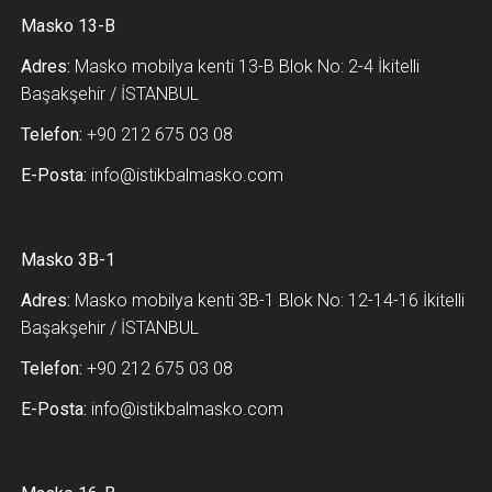
Masko 13-B
Adres:
Masko mobilya kenti 13-B Blok No: 2-4 İkitelli
Başakşehir / İSTANBUL
Telefon:
+90 212 675 03 08
E-Posta:
info@istikbalmasko.com
Masko 3B-1
Adres:
Masko mobilya kenti 3B-1 Blok No: 12-14-16 İkitelli
Başakşehir / İSTANBUL
Telefon:
+90 212 675 03 08
E-Posta:
info@istikbalmasko.com