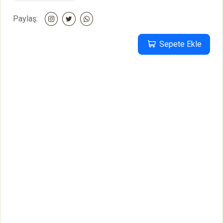
Paylaş:
Sepete Ekle