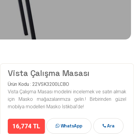
Vista Çalışma Masası
Ürün Kodu : 22VSK3200LCBO
Vista Çalışma Masası modelini incelemek ve satın almak
için Masko mağazalarımıza gelin.! Birbirinden güzel
mobilya modelleri Masko İstikbal'de!
16,774 TL
WhatsApp
Ara