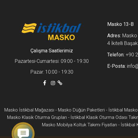
Masko 13-B
Adres:
Masko m
4 İkitelli Baş
Çalışma Saatlerimiz
Telefon:
+90 2
Pazartesi-Cumartesi: 09:00 - 19:30
E-Posta:
info
Pazar: 10:00 - 19:30
Masko İstikbal Mağazası
-
Masko Düğün Paketleri
-
İstikbal Masko
Masko Klasik Oturma Grupları
-
İstikbal Klasik Oturma Odası Takı
Masko Mobilya Koltuk Takımı Fiyatları
-
İstikbal