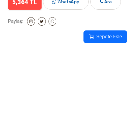
5,364 TL
WhatsApp
Ara
Paylaş:
Sepete Ekle