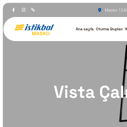
Masko 13-B
Ana sayfa
Oturma Grupları
Y
Vista Çal