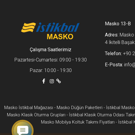
Masko 13-B
Adres:
Masko m
4 İkitelli Baş
Çalışma Saatlerimiz
Telefon:
+90 2
Pazartesi-Cumartesi: 09:00 - 19:30
E-Posta:
info
Pazar: 10:00 - 19:30
Masko İstikbal Mağazası
-
Masko Düğün Paketleri
-
İstikbal Masko
Masko Klasik Oturma Grupları
-
İstikbal Klasik Oturma Odası Takı
Masko Mobilya Koltuk Takımı Fiyatları
-
İstikbal