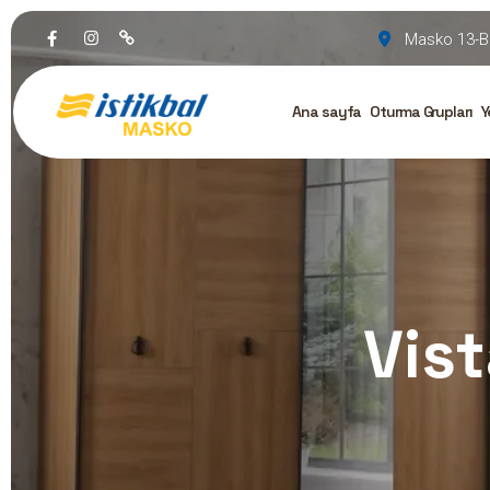
Masko 13-B
Ana sayfa
Oturma Grupları
Y
Vis