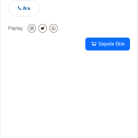
Ara
Paylaş:
Sepete Ekle