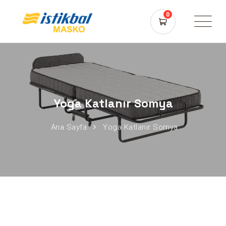
0
Yoga Katlanır Somya
Ana Sayfa
Yoga Katlanır Somya